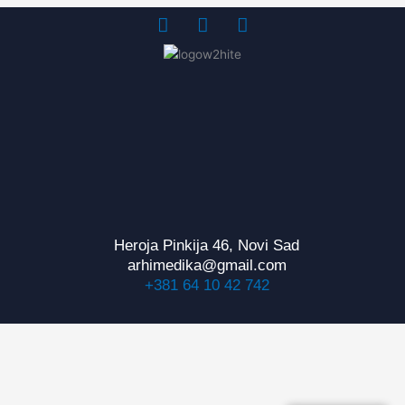
Heroja Pinkija 46, Novi Sad
arhimedika@gmail.com
+381 64 10 42 742