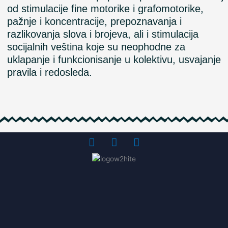
od stimulacije fine motorike i grafomotorike,
pažnje i koncentracije, prepoznavanja i
razlikovanja slova i brojeva, ali i stimulacija
socijalnih veština koje su neophodne za
uklapanje i funkcionisanje u kolektivu, usvajanje
pravila i redosleda.